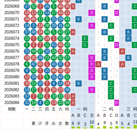
B
D
1
7
2
1
7
9
3
5
1
2026069
37
32
7
26
5
40
35
A
B
C
1
8
3
2
10
1
4
6
2026070
18
12
22
14
17
40
13
D
D
1
2
9
3
1
11
5
7
1
2026071
34
46
17
5
31
26
43
B
B
C
2
10
1
4
12
1
6
8
2026072
14
3
19
38
20
31
44
D
C
C
3
1
11
5
1
2
7
9
2026073
37
48
34
49
5
43
27
A
B
B
2
12
1
6
1
3
8
1
2026074
21
7
38
18
1
33
28
C
C
B
1
3
2
7
1
4
9
2
2026075
5
2
7
11
41
46
43
C
D
C
2
4
3
8
2
1
10
1
2026076
31
44
27
10
16
19
17
A
B
A
5
1
4
9
2
1
2
1
2026077
18
30
26
21
44
32
27
D
B
B
1
6
2
10
3
2
1
2
2026078
6
47
45
1
41
37
8
D
A
A
2
7
3
1
4
3
1
3
2026079
4
32
7
15
46
29
23
D
B
C
3
8
4
1
5
4
1
2
2026080
12
26
7
5
31
42
11
D
B
C
4
9
5
2
6
5
2
3
2026081
30
21
20
7
4
14
34
B
C
5
6
1
3
1
6
3
4
1
2026082
14
17
1
2
35
23
48
D
C
C
6
1
7
4
2
7
4
5
2026083
37
7
16
1
32
22
23
A
C
2
8
1
5
3
8
5
6
1
2026084
31
16
4
11
13
33
38
A
D
3
9
2
6
4
1
6
7
2
期数
一
二
三
四
五
六
特
一
码
二
码
三
A
B
C
D
A
B
C
D
A
B
C
1
10
8
8
累
计
开
出
次
数
6
6
5
5
4
4
3