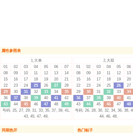
属性参照表
1,大单
2,大双
01
02
03
04
05
06
07
01
02
03
04
05
06
08
09
10
11
12
13
14
08
09
10
11
12
13
15
16
17
18
19
20
21
15
16
17
18
19
20
22
23
24
25
26
27
28
22
23
24
25
26
27
29
30
31
32
33
34
35
29
30
31
32
33
34
36
37
38
39
40
41
42
36
37
38
39
40
41
43
44
45
46
47
48
49
43
44
45
46
47
48
号码: 25, 27, 29, 31, 33, 35, 37, 39, 41,
号码: 26, 28, 30, 32, 34, 36, 38, 4
43, 45, 47, 49,
44, 46, 48,
同期热开
热门帖子