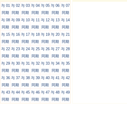
与 01
与 02
与 03
与 04
与 05
与 06
与 07
同期
同期
同期
同期
同期
同期
同期
与 08
与 09
与 10
与 11
与 12
与 13
与 14
同期
同期
同期
同期
同期
同期
同期
与 15
与 16
与 17
与 18
与 19
与 20
与 21
同期
同期
同期
同期
同期
同期
同期
与 22
与 23
与 24
与 25
与 26
与 27
与 28
同期
同期
同期
同期
同期
同期
同期
与 29
与 30
与 31
与 32
与 33
与 34
与 35
同期
同期
同期
同期
同期
同期
同期
与 36
与 37
与 38
与 39
与 40
与 41
与 42
同期
同期
同期
同期
同期
同期
同期
与 43
与 44
与 45
与 46
与 47
与 48
与 49
同期
同期
同期
同期
同期
同期
同期