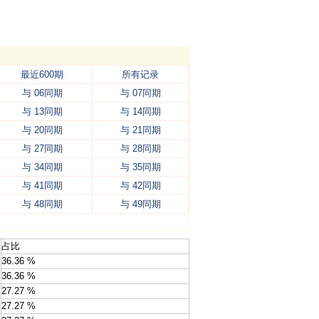
最近600期
所有记录
与 06同期
与 07同期
与 13同期
与 14同期
与 20同期
与 21同期
与 27同期
与 28同期
与 34同期
与 35同期
与 41同期
与 42同期
与 48同期
与 49同期
占比
36.36 %
36.36 %
27.27 %
27.27 %