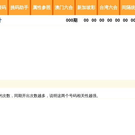
报码
挑码助手
属性参照
澳门六合
新加坡彩
台湾六合
间隔
计
000
期
00
00
00
00
00
00
0
的次数，同期开出次数越多，说明这两个号码相关性越强。