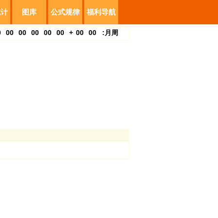
统计
图库
公式规律
福利导航
0
00
00
00
00
00
+
00
00
:
月
周