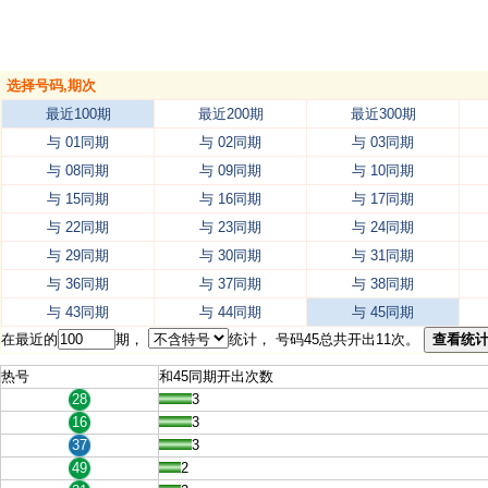
选择号码,期次
最近100期
最近200期
最近300期
与 01同期
与 02同期
与 03同期
与 08同期
与 09同期
与 10同期
与 15同期
与 16同期
与 17同期
与 22同期
与 23同期
与 24同期
与 29同期
与 30同期
与 31同期
与 36同期
与 37同期
与 38同期
与 43同期
与 44同期
与 45同期
在最近的
期，
统计， 号码45总共开出11次。
查看统
热号
和45同期开出次数
28
3
16
3
37
3
49
2