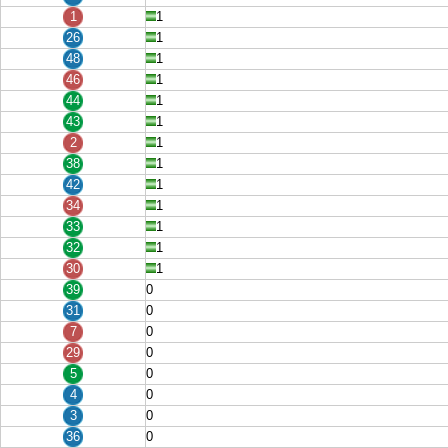
1
1
26
1
48
1
46
1
44
1
43
1
2
1
38
1
42
1
34
1
33
1
32
1
30
1
39
0
31
0
7
0
29
0
5
0
4
0
3
0
36
0