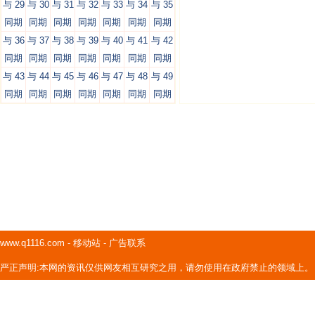
与 29
与 30
与 31
与 32
与 33
与 34
与 35
同期
同期
同期
同期
同期
同期
同期
与 36
与 37
与 38
与 39
与 40
与 41
与 42
同期
同期
同期
同期
同期
同期
同期
与 43
与 44
与 45
与 46
与 47
与 48
与 49
同期
同期
同期
同期
同期
同期
同期
www.q1116.com
-
移动站
-
广告联系
严正声明:本网的资讯仅供网友相互研究之用，请勿使用在政府禁止的领域上。