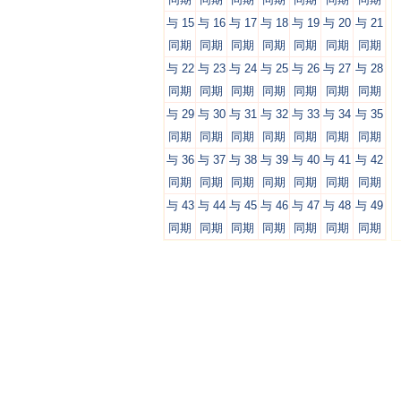
与 15
与 16
与 17
与 18
与 19
与 20
与 21
同期
同期
同期
同期
同期
同期
同期
与 22
与 23
与 24
与 25
与 26
与 27
与 28
同期
同期
同期
同期
同期
同期
同期
与 29
与 30
与 31
与 32
与 33
与 34
与 35
同期
同期
同期
同期
同期
同期
同期
与 36
与 37
与 38
与 39
与 40
与 41
与 42
同期
同期
同期
同期
同期
同期
同期
与 43
与 44
与 45
与 46
与 47
与 48
与 49
同期
同期
同期
同期
同期
同期
同期