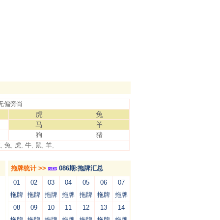
无偏旁肖
虎
兔
马
羊
狗
猪
 兔, 虎, 牛, 鼠, 羊,
拖牌统计 >>
086期:拖牌汇总
01
02
03
04
05
06
07
拖牌
拖牌
拖牌
拖牌
拖牌
拖牌
拖牌
08
09
10
11
12
13
14
拖牌
拖牌
拖牌
拖牌
拖牌
拖牌
拖牌