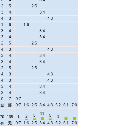
2
5
2:5
3
4
3:4
4
3
4:3
1
6
1:6
3
4
3:4
3
4
3:4
2
5
2:5
4
3
4:3
3
4
3:4
3
4
3:4
2
5
2:5
4
3
4:3
4
3
4:3
3
4
3:4
3
4
3:4
0
7
0:7
全
部
0:7
1:6
2:5
3:4
4:3
5:2
6:1
7:0
11
5
5
2
1
1
70
105
有
无
0:7
1:6
2:5
3:4
4:3
5:2
6:1
7:0