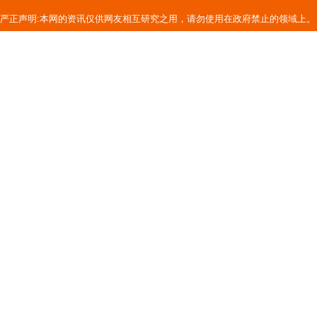
严正声明:本网的资讯仅供网友相互研究之用，请勿使用在政府禁止的领域上。