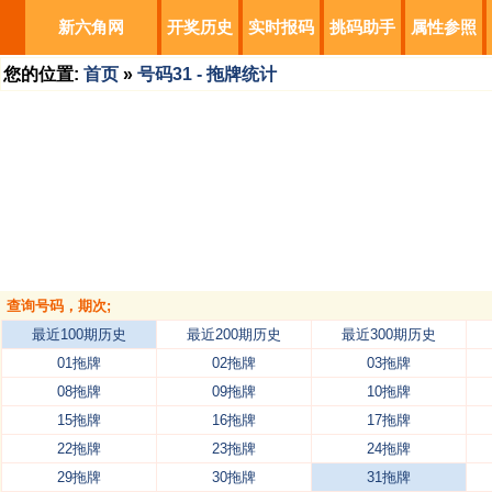
新六角网
开奖历史
实时报码
挑码助手
属性参照
您的位置:
首页
»
号码31 - 拖牌统计
查询号码，期次;
最近100期历史
最近200期历史
最近300期历史
01拖牌
02拖牌
03拖牌
08拖牌
09拖牌
10拖牌
15拖牌
16拖牌
17拖牌
22拖牌
23拖牌
24拖牌
29拖牌
30拖牌
31拖牌