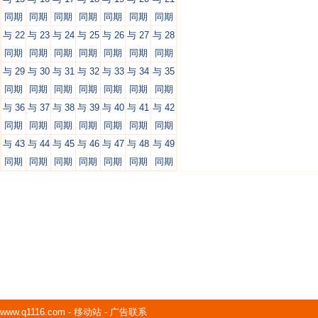
同期
同期
同期
同期
同期
同期
同期
与 22
与 23
与 24
与 25
与 26
与 27
与 28
同期
同期
同期
同期
同期
同期
同期
与 29
与 30
与 31
与 32
与 33
与 34
与 35
同期
同期
同期
同期
同期
同期
同期
与 36
与 37
与 38
与 39
与 40
与 41
与 42
同期
同期
同期
同期
同期
同期
同期
与 43
与 44
与 45
与 46
与 47
与 48
与 49
同期
同期
同期
同期
同期
同期
同期
www.q1116.com
-
移动站
-
广告联系