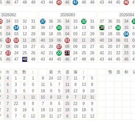
5
46
47
48
49
43
44
45
46
47
48
49
43
44
45
46
4
2026082
2026083
2026084
5
34
33
32
31
37
36
35
34
33
32
31
37
36
35
34
3
6
15
14
13
30
38
17
16
15
14
13
30
38
17
16
15
1
5
04
03
12
29
39
18
05
04
03
12
29
39
18
05
04
0
6
01
02
11
28
40
19
06
01
02
11
28
40
19
06
01
0
7
08
09
10
27
41
20
07
08
09
10
27
41
20
07
08
0
2
23
24
25
26
42
21
22
23
24
25
26
42
21
22
23
2
5
46
47
48
49
43
44
45
46
47
48
49
43
44
45
46
4
未
出
次
数
：
最
大
遗
漏
：
预
选
标
3
4
1
2
1
8
24
12
7
11
7
5
37
36
35
34
3
1
6
3
0
0
11
5
7
11
8
13
8
38
17
16
15
1
5
1
0
5
0
18
9
5
18
12
9
10
39
18
05
04
0
7
2
3
1
11
15
9
12
9
7
12
11
40
19
06
01
0
2
7
22
9
8
7
8
5
15
22
9
9
41
20
07
08
0
2
2
0
18
5
19
13
12
18
19
18
5
42
21
22
23
2
7
6
7
0
12
10
11
17
6
12
12
12
43
44
45
46
4