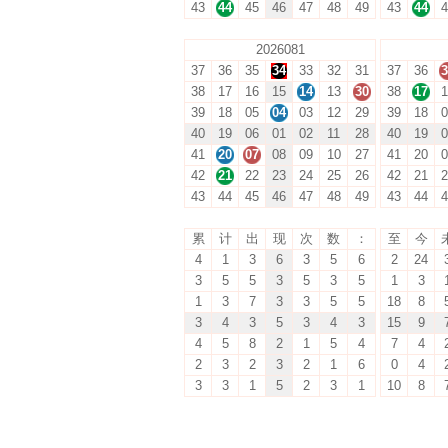
43
44
45
46
47
48
49
43
44
4
2026081
37
36
35
34
33
32
31
37
36
3
38
17
16
15
14
13
30
38
17
1
39
18
05
04
03
12
29
39
18
0
40
19
06
01
02
11
28
40
19
0
41
20
07
08
09
10
27
41
20
0
42
21
22
23
24
25
26
42
21
2
43
44
45
46
47
48
49
43
44
4
累
计
出
现
次
数
：
至
今
4
1
3
6
3
5
6
2
24
3
5
5
3
5
3
5
1
3
1
3
7
3
3
5
5
18
8
3
4
3
5
3
4
3
15
9
4
5
8
2
1
5
4
7
4
2
3
2
3
2
1
6
0
4
3
3
1
5
2
3
1
10
8