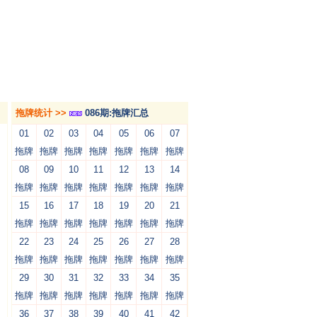
拖牌统计 >>
086期:拖牌汇总
01
02
03
04
05
06
07
拖牌
拖牌
拖牌
拖牌
拖牌
拖牌
拖牌
08
09
10
11
12
13
14
拖牌
拖牌
拖牌
拖牌
拖牌
拖牌
拖牌
15
16
17
18
19
20
21
拖牌
拖牌
拖牌
拖牌
拖牌
拖牌
拖牌
22
23
24
25
26
27
28
拖牌
拖牌
拖牌
拖牌
拖牌
拖牌
拖牌
29
30
31
32
33
34
35
拖牌
拖牌
拖牌
拖牌
拖牌
拖牌
拖牌
36
37
38
39
40
41
42