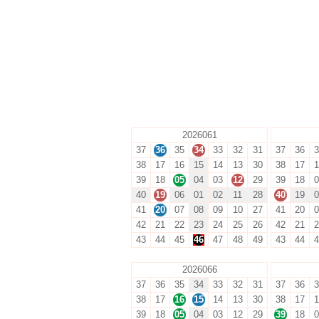
2026061
37
36
35
34
33
32
31
37
36
3
38
17
16
15
14
13
30
38
17
1
39
18
05
04
03
12
29
39
18
0
40
19
06
01
02
11
28
40
19
0
41
20
07
08
09
10
27
41
20
0
42
21
22
23
24
25
26
42
21
2
43
44
45
46
47
48
49
43
44
4
2026066
37
36
35
34
33
32
31
37
36
3
38
17
16
15
14
13
30
38
17
1
39
18
05
04
03
12
29
39
18
0