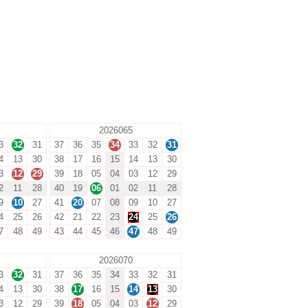
2026065
3
32
31
37
36
35
34
33
32
31
4
13
30
38
17
16
15
14
13
30
3
12
29
39
18
05
04
03
12
29
2
11
28
40
19
06
01
02
11
28
9
10
27
41
20
07
08
09
10
27
4
25
26
42
21
22
23
24
25
26
7
48
49
43
44
45
46
47
48
49
2026070
3
32
31
37
36
35
34
33
32
31
4
13
30
38
17
16
15
14
13
30
3
12
29
39
18
05
04
03
12
29