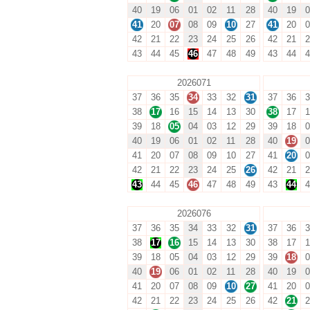
40
19
06
01
02
11
28
40
19
0
41
20
07
08
09
10
27
41
20
0
42
21
22
23
24
25
26
42
21
2
43
44
45
46
47
48
49
43
44
4
2026071
37
36
35
34
33
32
31
37
36
3
38
17
16
15
14
13
30
38
17
1
39
18
05
04
03
12
29
39
18
0
40
19
06
01
02
11
28
40
19
0
41
20
07
08
09
10
27
41
20
0
42
21
22
23
24
25
26
42
21
2
43
44
45
46
47
48
49
43
44
4
2026076
37
36
35
34
33
32
31
37
36
3
38
17
16
15
14
13
30
38
17
1
39
18
05
04
03
12
29
39
18
0
40
19
06
01
02
11
28
40
19
0
41
20
07
08
09
10
27
41
20
0
42
21
22
23
24
25
26
42
21
2