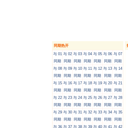
同期热开
与 01
与 02
与 03
与 04
与 05
与 06
与 07
同期
同期
同期
同期
同期
同期
同期
与 08
与 09
与 10
与 11
与 12
与 13
与 14
同期
同期
同期
同期
同期
同期
同期
与 15
与 16
与 17
与 18
与 19
与 20
与 21
同期
同期
同期
同期
同期
同期
同期
与 22
与 23
与 24
与 25
与 26
与 27
与 28
同期
同期
同期
同期
同期
同期
同期
与 29
与 30
与 31
与 32
与 33
与 34
与 35
同期
同期
同期
同期
同期
同期
同期
与 36
与 37
与 38
与 39
与 40
与 41
与 42