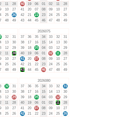
2
11
28
40
19
06
01
02
11
28
9
10
27
41
20
07
08
09
10
27
4
25
26
42
21
22
23
24
25
26
7
48
49
43
44
45
46
47
48
49
2026075
3
32
31
37
36
35
34
33
32
31
4
13
30
38
17
16
15
14
13
30
3
12
29
39
18
05
04
03
12
29
2
11
28
40
19
06
01
02
11
28
9
10
27
41
20
07
08
09
10
27
4
25
26
42
21
22
23
24
25
26
7
48
49
43
44
45
46
47
48
49
2026080
3
32
31
37
36
35
34
33
32
31
4
13
30
38
17
16
15
14
13
30
3
12
29
39
18
05
04
03
12
29
2
11
28
40
19
06
01
02
11
28
9
10
27
41
20
07
08
09
10
27
4
25
26
42
21
22
23
24
25
26