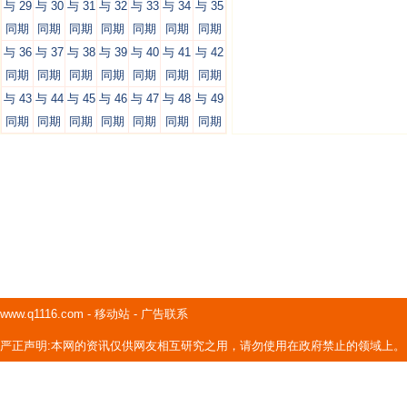
与 29
与 30
与 31
与 32
与 33
与 34
与 35
同期
同期
同期
同期
同期
同期
同期
与 36
与 37
与 38
与 39
与 40
与 41
与 42
同期
同期
同期
同期
同期
同期
同期
与 43
与 44
与 45
与 46
与 47
与 48
与 49
同期
同期
同期
同期
同期
同期
同期
www.q1116.com
-
移动站
-
广告联系
严正声明:本网的资讯仅供网友相互研究之用，请勿使用在政府禁止的领域上。