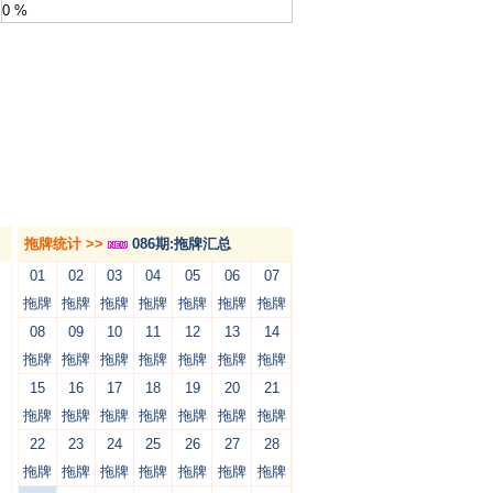
0 %
拖牌统计 >>
086期:拖牌汇总
01
02
03
04
05
06
07
拖牌
拖牌
拖牌
拖牌
拖牌
拖牌
拖牌
08
09
10
11
12
13
14
拖牌
拖牌
拖牌
拖牌
拖牌
拖牌
拖牌
15
16
17
18
19
20
21
拖牌
拖牌
拖牌
拖牌
拖牌
拖牌
拖牌
22
23
24
25
26
27
28
拖牌
拖牌
拖牌
拖牌
拖牌
拖牌
拖牌