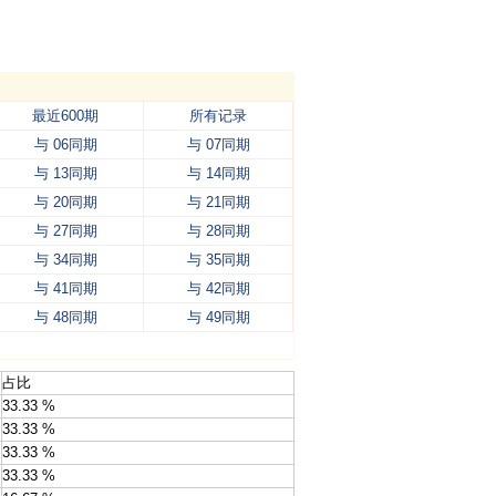
最近600期
所有记录
与 06同期
与 07同期
与 13同期
与 14同期
与 20同期
与 21同期
与 27同期
与 28同期
与 34同期
与 35同期
与 41同期
与 42同期
与 48同期
与 49同期
占比
33.33 %
33.33 %
33.33 %
33.33 %