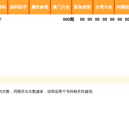
报码
挑码助手
属性参照
澳门六合
新加坡彩
台湾六合
间隔
计
000
期
00
00
00
00
00
00
0
的次数，同期开出次数越多，说明这两个号码相关性越强。