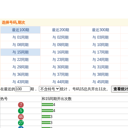
选择号码,期次
最近100期
最近200期
最近300期
与 01同期
与 02同期
与 03同期
与 08同期
与 09同期
与 10同期
与 15同期
与 16同期
与 17同期
与 22同期
与 23同期
与 24同期
与 29同期
与 30同期
与 31同期
与 36同期
与 37同期
与 38同期
与 43同期
与 44同期
与 45同期
在最近的
期，
统计， 号码15总共开出11次。
查看统
热号
和15同期开出次数
7
4
5
4
46
3
27
3