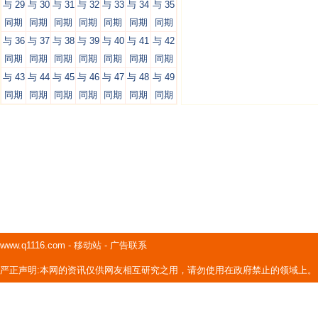
与 29
与 30
与 31
与 32
与 33
与 34
与 35
同期
同期
同期
同期
同期
同期
同期
与 36
与 37
与 38
与 39
与 40
与 41
与 42
同期
同期
同期
同期
同期
同期
同期
与 43
与 44
与 45
与 46
与 47
与 48
与 49
同期
同期
同期
同期
同期
同期
同期
www.q1116.com
-
移动站
-
广告联系
严正声明:本网的资讯仅供网友相互研究之用，请勿使用在政府禁止的领域上。