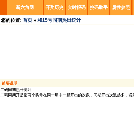
新六角网
开奖历史
实时报码
挑码助手
属性参照
您的位置:
首页
»
和15号同期热出统计
简要说明:
二码同期热开统计
二码同期开是指两个奖号在同一期中一起开出的次数，同期开出次数越多，说