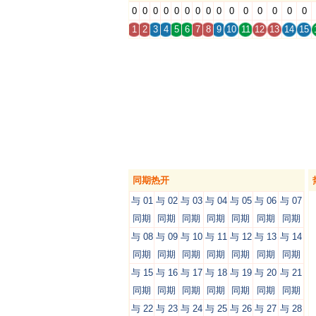
0
0
0
0
0
0
0
0
0
0
0
0
0
0
0
1
2
3
4
5
6
7
8
9
10
11
12
13
14
15
同期热开
与 01
与 02
与 03
与 04
与 05
与 06
与 07
同期
同期
同期
同期
同期
同期
同期
与 08
与 09
与 10
与 11
与 12
与 13
与 14
同期
同期
同期
同期
同期
同期
同期
与 15
与 16
与 17
与 18
与 19
与 20
与 21
同期
同期
同期
同期
同期
同期
同期
与 22
与 23
与 24
与 25
与 26
与 27
与 28