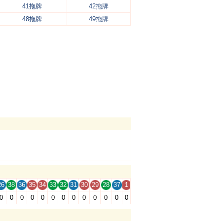
41拖牌
42拖牌
48拖牌
49拖牌
26
38
36
35
34
33
32
31
30
29
28
37
1
0
0
0
0
0
0
0
0
0
0
0
0
0