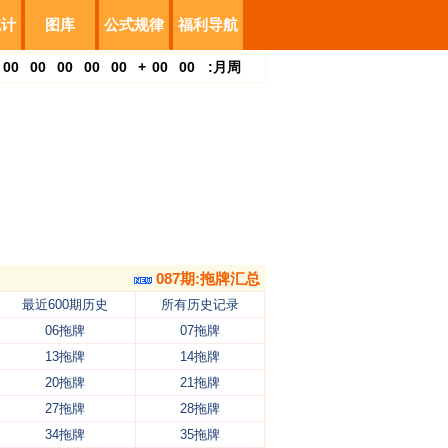
统计
图库
公式规律
福利导航
00
00
00
00
00
+
00
00
:
月
周
087期:拖牌汇总
最近600期历史
所有历史记录
06拖牌
07拖牌
13拖牌
14拖牌
20拖牌
21拖牌
27拖牌
28拖牌
34拖牌
35拖牌