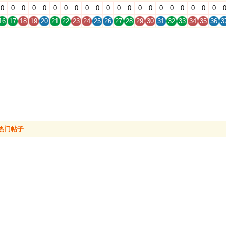
0
0
0
0
0
0
0
0
0
0
0
0
0
0
0
0
0
0
0
0
0
16
17
18
19
20
21
22
23
24
25
26
27
28
29
30
31
32
33
34
35
36
3
热门帖子