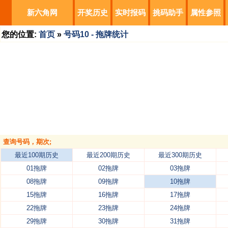
新六角网
开奖历史
实时报码
挑码助手
属性参照
您的位置:
首页
»
号码10 - 拖牌统计
查询号码，期次;
最近100期历史
最近200期历史
最近300期历史
01拖牌
02拖牌
03拖牌
08拖牌
09拖牌
10拖牌
15拖牌
16拖牌
17拖牌
22拖牌
23拖牌
24拖牌
29拖牌
30拖牌
31拖牌