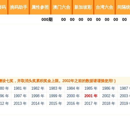
报码
挑码助手
属性参照
澳门六合
新加坡彩
台湾六合
间隔
000
期
00
00
00
00
00
00
00
00
，增设七奖，并取消头奖累积奖金上限。2002年之前的数据请谨慎使用! )
980 年
1981 年
1982 年
1983 年
1984 年
1985 年
1986 年
1987
996 年
1997 年
1998 年
1999 年
2000 年
2001 年
2002 年
2003
012 年
2013 年
2014 年
2015 年
2016 年
2017 年
2018 年
2019