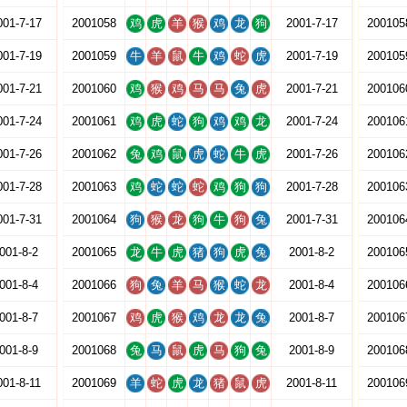
001-7-17
2001058
鸡
虎
羊
猴
鸡
龙
狗
2001-7-17
200105
001-7-19
2001059
牛
羊
鼠
牛
鸡
蛇
虎
2001-7-19
200105
001-7-21
2001060
鸡
猴
鸡
马
马
兔
虎
2001-7-21
200106
001-7-24
2001061
鸡
虎
蛇
狗
鸡
鸡
龙
2001-7-24
200106
001-7-26
2001062
兔
鸡
鼠
虎
蛇
牛
虎
2001-7-26
200106
001-7-28
2001063
鸡
蛇
蛇
蛇
鸡
狗
狗
2001-7-28
200106
001-7-31
2001064
狗
猴
龙
狗
牛
狗
兔
2001-7-31
200106
001-8-2
2001065
龙
牛
虎
猪
狗
虎
兔
2001-8-2
200106
001-8-4
2001066
狗
兔
羊
马
猴
蛇
龙
2001-8-4
200106
001-8-7
2001067
鸡
虎
猴
鸡
龙
龙
兔
2001-8-7
200106
001-8-9
2001068
兔
马
鼠
虎
马
狗
兔
2001-8-9
200106
001-8-11
2001069
羊
蛇
虎
龙
猪
鼠
虎
2001-8-11
200106