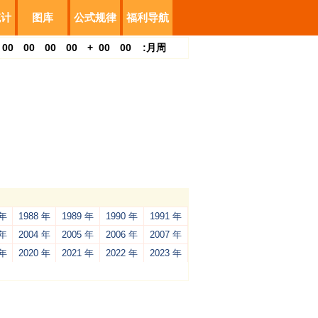
统计
图库
公式规律
福利导航
00
00
00
00
+
00
00
:
月
周
 年
1988 年
1989 年
1990 年
1991 年
 年
2004 年
2005 年
2006 年
2007 年
 年
2020 年
2021 年
2022 年
2023 年