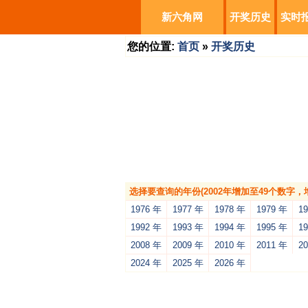
新六角网
开奖历史
实时
您的位置:
首页
»
开奖历史
选择要查询的年份(2002年增加至49个数字
1976 年
1977 年
1978 年
1979 年
1
1992 年
1993 年
1994 年
1995 年
1
2008 年
2009 年
2010 年
2011 年
2
2024 年
2025 年
2026 年