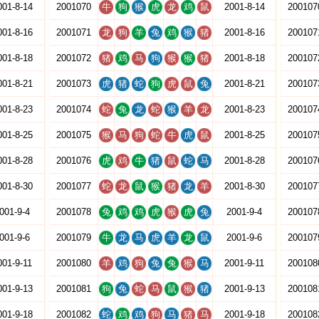
001-8-14
2001070
牛
狗
猴
虎
龙
鸡
鼠
2001-8-14
200107
001-8-16
2001071
龙
狗
羊
兔
鸡
猴
猪
2001-8-16
200107
001-8-18
2001072
猪
鸡
马
狗
猴
猴
猪
2001-8-18
200107
001-8-21
2001073
虎
猪
蛇
狗
虎
鼠
兔
2001-8-21
200107
001-8-23
2001074
蛇
兔
龙
蛇
猴
羊
龙
2001-8-23
200107
001-8-25
2001075
猴
马
狗
蛇
牛
虎
鼠
2001-8-25
200107
001-8-28
2001076
虎
鸡
牛
猪
鼠
蛇
马
2001-8-28
200107
001-8-30
2001077
蛇
龙
鼠
猴
猪
龙
羊
2001-8-30
200107
001-9-4
2001078
兔
鸡
鸡
虎
猴
虎
兔
2001-9-4
200107
001-9-6
2001079
牛
龙
马
虎
羊
龙
鼠
2001-9-6
200107
001-9-11
2001080
羊
鸡
狗
兔
兔
猴
马
2001-9-11
200108
001-9-13
2001081
狗
兔
蛇
马
鼠
猴
猪
2001-9-13
200108
001-9-18
2001082
蛇
鸡
鸡
狗
马
猪
马
2001-9-18
200108