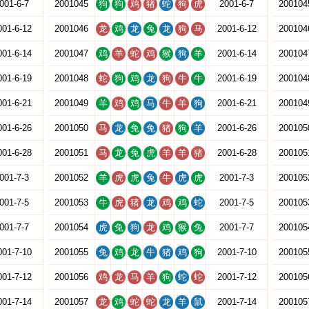
001-6-7
2001045
狗
狗
鸡
猪
蛇
狗
虎
2001-6-7
200104
001-6-12
2001046
龙
鸡
龙
兔
龙
狗
马
2001-6-12
200104
001-6-14
2001047
鸡
羊
蛇
鸡
猴
狗
羊
2001-6-14
200104
001-6-19
2001048
蛇
狗
鸡
龙
狗
牛
牛
2001-6-19
200104
001-6-21
2001049
羊
鸡
鸡
马
牛
羊
狗
2001-6-21
200104
001-6-26
2001050
马
龙
兔
兔
猪
狗
羊
2001-6-26
200105
001-6-28
2001051
马
龙
兔
虎
羊
羊
猪
2001-6-28
200105
001-7-3
2001052
羊
虎
虎
兔
牛
虎
虎
2001-7-3
200105
001-7-5
2001053
牛
虎
猪
龙
鸡
鸡
蛇
2001-7-5
200105
001-7-7
2001054
虎
兔
狗
龙
鸡
猴
兔
2001-7-7
200105
001-7-10
2001055
兔
鸡
龙
牛
猪
鸡
狗
2001-7-10
200105
001-7-12
2001056
鸡
龙
马
羊
狗
蛇
蛇
2001-7-12
200105
001-7-14
2001057
龙
鸡
蛇
蛇
龙
羊
鼠
2001-7-14
200105