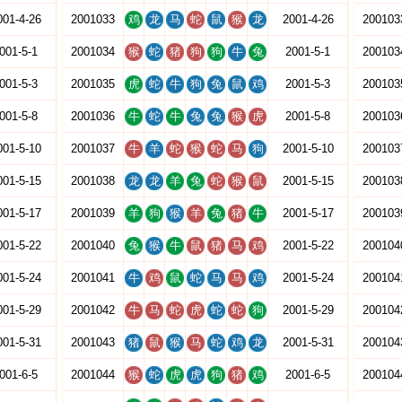
001-4-26
2001033
鸡
龙
马
蛇
鼠
猴
龙
2001-4-26
200103
001-5-1
2001034
猴
蛇
猪
狗
狗
牛
兔
2001-5-1
200103
001-5-3
2001035
虎
蛇
牛
狗
兔
鼠
鸡
2001-5-3
200103
001-5-8
2001036
牛
蛇
牛
兔
兔
猴
虎
2001-5-8
200103
001-5-10
2001037
牛
羊
蛇
猴
蛇
马
狗
2001-5-10
200103
001-5-15
2001038
龙
龙
羊
兔
蛇
猴
鼠
2001-5-15
200103
001-5-17
2001039
羊
狗
猴
羊
兔
猪
牛
2001-5-17
200103
001-5-22
2001040
兔
猴
牛
鼠
猪
马
鸡
2001-5-22
200104
001-5-24
2001041
牛
鸡
鼠
蛇
马
马
鸡
2001-5-24
200104
001-5-29
2001042
牛
马
蛇
虎
蛇
蛇
狗
2001-5-29
200104
001-5-31
2001043
猪
鼠
猴
马
蛇
鸡
龙
2001-5-31
200104
001-6-5
2001044
猴
蛇
虎
虎
狗
猪
鸡
2001-6-5
200104