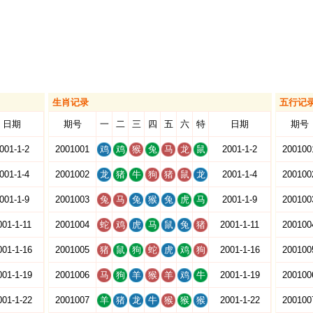
生肖记录
五行记
日期
期号
一
二
三
四
五
六
特
日期
期号
001-1-2
2001001
鸡
鸡
猴
兔
马
龙
鼠
2001-1-2
200100
001-1-4
2001002
龙
猪
牛
狗
猪
鼠
龙
2001-1-4
200100
001-1-9
2001003
兔
马
兔
猴
兔
虎
马
2001-1-9
200100
001-1-11
2001004
蛇
鸡
虎
马
鼠
兔
猪
2001-1-11
200100
001-1-16
2001005
猪
鼠
狗
蛇
虎
鸡
狗
2001-1-16
200100
001-1-19
2001006
马
狗
羊
猴
羊
鸡
牛
2001-1-19
200100
001-1-22
2001007
羊
猪
龙
牛
猴
猴
猴
2001-1-22
200100