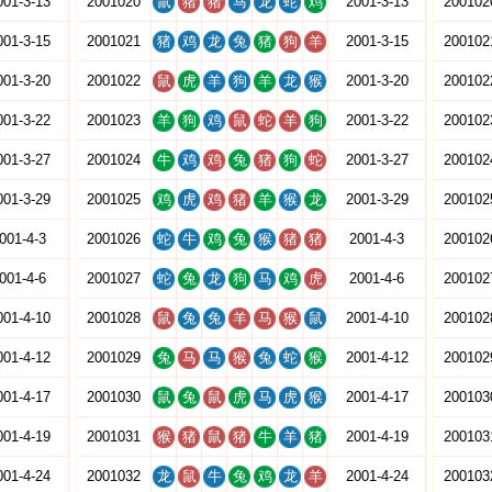
001-3-13
2001020
鼠
猪
猪
马
龙
蛇
鸡
2001-3-13
200102
001-3-15
2001021
猪
鸡
龙
兔
猪
狗
羊
2001-3-15
200102
001-3-20
2001022
鼠
虎
羊
狗
羊
龙
猴
2001-3-20
200102
001-3-22
2001023
羊
狗
鸡
鼠
蛇
羊
狗
2001-3-22
200102
001-3-27
2001024
牛
鸡
鸡
兔
猪
狗
蛇
2001-3-27
200102
001-3-29
2001025
鸡
虎
鸡
猪
羊
猴
龙
2001-3-29
200102
001-4-3
2001026
蛇
牛
鸡
兔
猴
猪
猪
2001-4-3
200102
001-4-6
2001027
蛇
兔
龙
狗
马
鸡
虎
2001-4-6
200102
001-4-10
2001028
鼠
兔
兔
羊
马
猴
鼠
2001-4-10
200102
001-4-12
2001029
兔
马
马
猴
兔
蛇
猴
2001-4-12
200102
001-4-17
2001030
鼠
兔
鼠
虎
马
虎
猴
2001-4-17
200103
001-4-19
2001031
猴
猪
鼠
猪
牛
羊
猪
2001-4-19
200103
001-4-24
2001032
龙
鼠
牛
兔
鸡
龙
羊
2001-4-24
200103