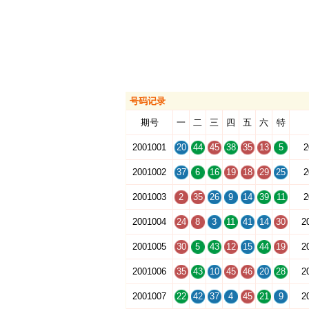
号码记录
期号
一
二
三
四
五
六
特
2001001
20
44
45
38
35
13
5
2
2001002
37
6
16
19
18
29
25
2
2001003
2
35
26
9
14
39
11
2
2001004
24
8
3
11
41
14
30
2
2001005
30
5
43
12
15
44
19
2
2001006
35
43
10
45
46
20
28
2
2001007
22
42
37
4
45
21
9
2