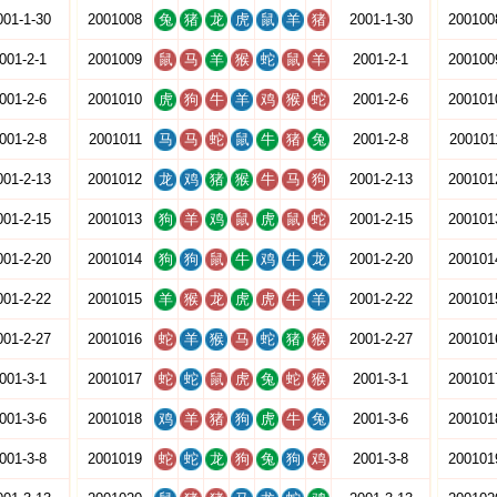
001-1-30
2001008
兔
猪
龙
虎
鼠
羊
猪
2001-1-30
200100
001-2-1
2001009
鼠
马
羊
猴
蛇
鼠
羊
2001-2-1
200100
001-2-6
2001010
虎
狗
牛
羊
鸡
猴
蛇
2001-2-6
200101
001-2-8
2001011
马
马
蛇
鼠
牛
猪
兔
2001-2-8
200101
001-2-13
2001012
龙
鸡
猪
猴
牛
马
狗
2001-2-13
200101
001-2-15
2001013
狗
羊
鸡
鼠
虎
鼠
蛇
2001-2-15
200101
001-2-20
2001014
狗
狗
鼠
牛
鸡
牛
龙
2001-2-20
200101
001-2-22
2001015
羊
猴
龙
虎
虎
牛
羊
2001-2-22
200101
001-2-27
2001016
蛇
羊
猴
马
蛇
猪
猴
2001-2-27
200101
001-3-1
2001017
蛇
蛇
鼠
虎
兔
蛇
猴
2001-3-1
200101
001-3-6
2001018
鸡
羊
猪
狗
虎
牛
兔
2001-3-6
200101
001-3-8
2001019
蛇
蛇
龙
狗
兔
狗
鸡
2001-3-8
200101