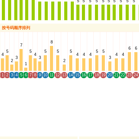
5
5
5
5
5
5
5
5
5
5
按号码顺序排列
8
7
6
6
5
5
5
5
5
5
5
4
4
4
4
4
4
4
3
3
3
2
2
1
1
2
3
4
5
6
7
8
9
10
11
12
13
14
15
16
17
18
19
20
21
22
23
24